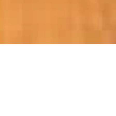
COURS DE GOLF
INTÉRIEUR
Vous souhaitez améliorer votre jeu de golf cet
hiver et prendre le meilleur départ de la
saison au printemps ?
Bruce Eaves Golf Lessons est l'un des